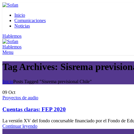
Inicio
Comunicaciones
Noticias
Hablemos
Hablemos
Menu
Tag Archives: Sisrema prevision
Inicio
Posts Tagged "Sisrema previsional Chile"
09
Oct
Proyectos de audio
Cuentas claras: FEP 2020
La versión XV del fondo concursable financiado por el Fondo de Edu
Continuar leyendo