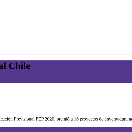
al Chile
cación Previsional FEP 2020, premió a 16 proyectos de envergadura na