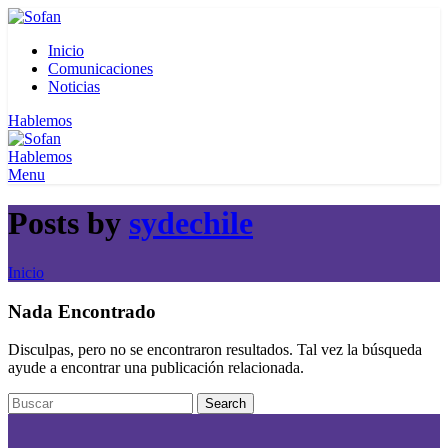
Inicio
Comunicaciones
Noticias
Hablemos
Hablemos
Menu
Posts by
sydechile
Inicio
Nada Encontrado
Disculpas, pero no se encontraron resultados. Tal vez la búsqueda
ayude a encontrar una publicación relacionada.
Search