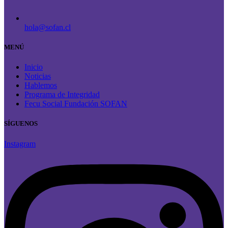
hola@sofan.cl
MENÚ
Inicio
Noticias
Hablemos
Programa de Integridad
Fecu Social Fundación SOFAN
SÍGUENOS
Instagram