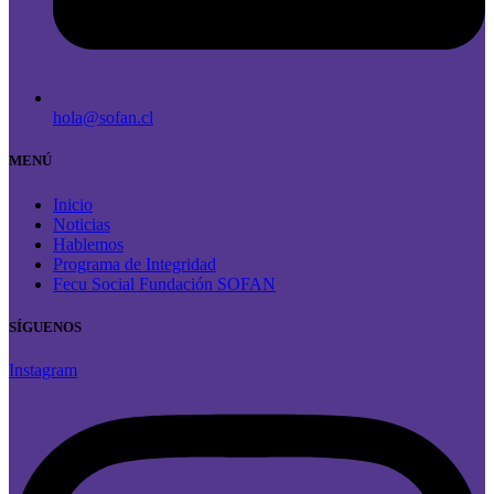
hola@sofan.cl
MENÚ
Inicio
Noticias
Hablemos
Programa de Integridad
Fecu Social Fundación SOFAN
SÍGUENOS
Instagram