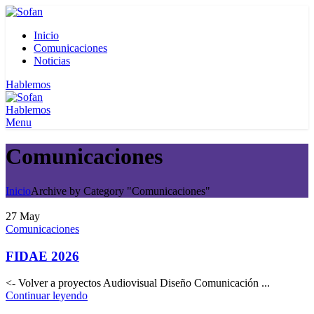
Inicio
Comunicaciones
Noticias
Hablemos
Hablemos
Menu
Comunicaciones
Inicio
Archive by Category "Comunicaciones"
27
May
Comunicaciones
FIDAE 2026
<- Volver a proyectos Audiovisual Diseño Comunicación ...
Continuar leyendo