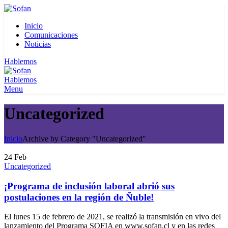
Inicio
Comunicaciones
Noticias
Hablemos
Hablemos
Menu
Uncategorized
Inicio
Archive by Category "Uncategorized"
24
Feb
Uncategorized
¡Programa de inclusión laboral abrió sus
postulaciones en la región de Ñuble!
El lunes 15 de febrero de 2021, se realizó la transmisión en vivo del
lanzamiento del Programa SOFIA en www.sofan.cl y en las redes