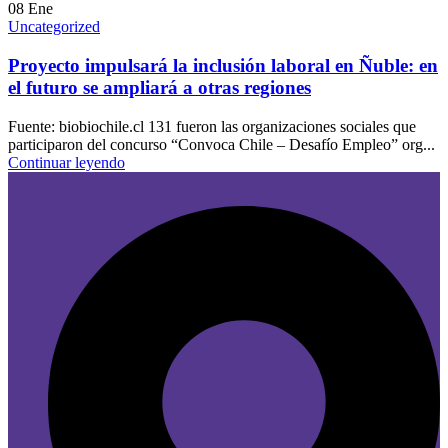
08
Ene
Uncategorized
Proyecto impulsará la inclusión laboral en Ñuble: en
el futuro se ampliará a otras regiones
Fuente: biobiochile.cl 131 fueron las organizaciones sociales que
participaron del concurso “Convoca Chile – Desafío Empleo” org...
Continuar leyendo