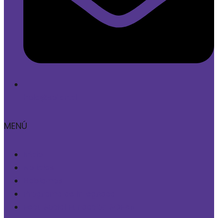
hola@sofan.cl
MENÚ
Inicio
Noticias
Hablemos
Programa de Integridad
Fecu Social Fundación SOFAN