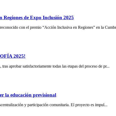
en Regiones de Expo Inclusión 2025
econocido con el premio “Acción Inclusiva en Regiones” en la Cumbre
 SOFÍA 2025!
ras aprobar satisfactoriamente todas las etapas del proceso de pr...
er la educación previsional
centralización y participación comunitaria. El proyecto es impul...