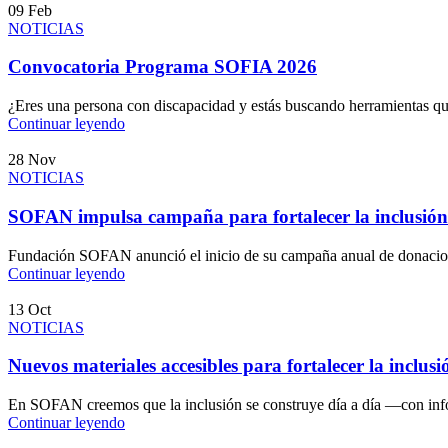
09
Feb
NOTICIAS
Convocatoria Programa SOFIA 2026
¿Eres una persona con discapacidad y estás buscando herramientas qu
Continuar leyendo
28
Nov
NOTICIAS
SOFAN impulsa campaña para fortalecer la inclusión
Fundación SOFAN anunció el inicio de su campaña anual de donaciones
Continuar leyendo
13
Oct
NOTICIAS
Nuevos materiales accesibles para fortalecer la inclusi
En SOFAN creemos que la inclusión se construye día a día —con info
Continuar leyendo