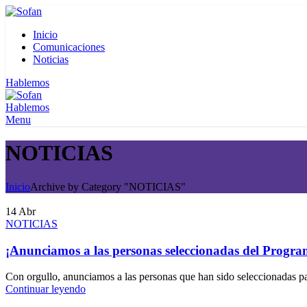
Inicio
Comunicaciones
Noticias
Hablemos
Hablemos
Menu
NOTICIAS
Inicio
Archive by Category "NOTICIAS"
14
Abr
NOTICIAS
¡Anunciamos a las personas seleccionadas del Prog
Con orgullo, anunciamos a las personas que han sido seleccionadas pa
Continuar leyendo