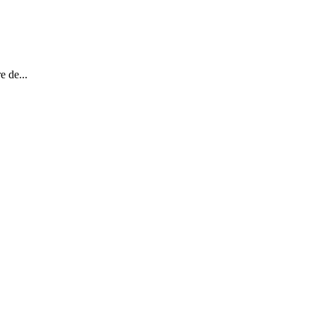
 de...