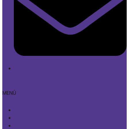
hola@sofan.cl
MENÚ
Inicio
Noticias
Hablemos