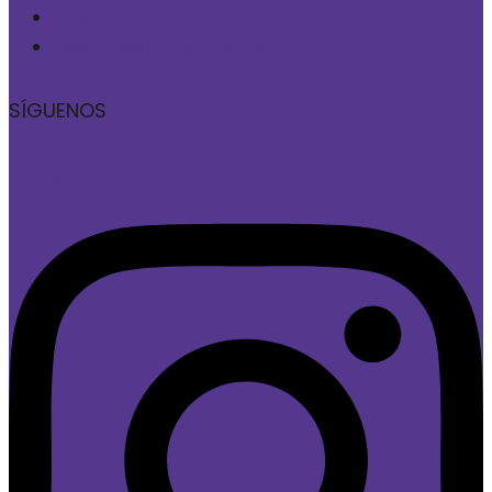
Programa de Integridad
Fecu Social Fundación SOFAN
SÍGUENOS
Instagram