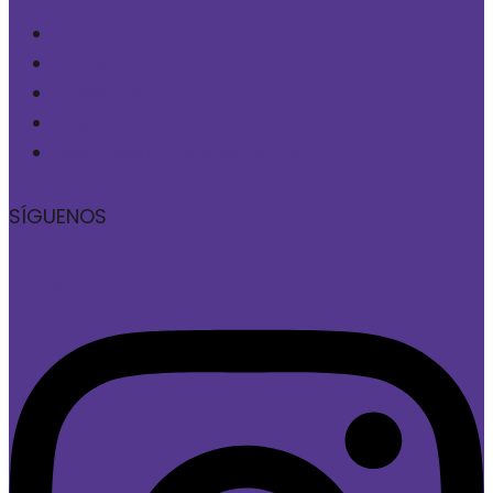
Inicio
Noticias
Hablemos
Programa de Integridad
Fecu Social Fundación SOFAN
SÍGUENOS
Instagram