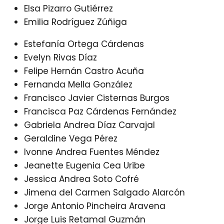
Elsa Pizarro Gutiérrez
Emilia Rodríguez Zúñiga
Estefanía Ortega Cárdenas
Evelyn Rivas Díaz
Felipe Hernán Castro Acuña
Fernanda Mella González
Francisco Javier Cisternas Burgos
Francisca Paz Cárdenas Fernández
Gabriela Andrea Díaz Carvajal
Geraldine Vega Pérez
Ivonne Andrea Fuentes Méndez
Jeanette Eugenia Cea Uribe
Jessica Andrea Soto Cofré
Jimena del Carmen Salgado Alarcón
Jorge Antonio Pincheira Aravena
Jorge Luis Retamal Guzmán