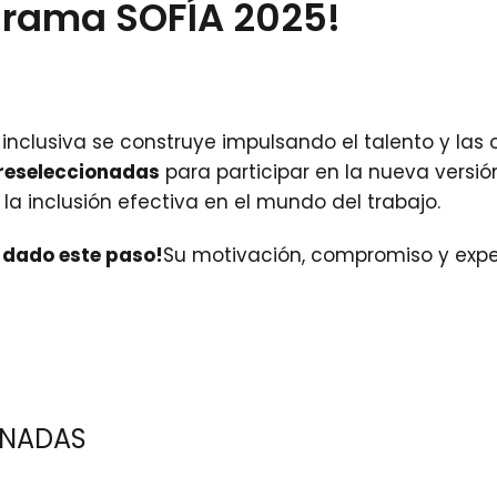
ograma SOFÍA 2025!
nclusiva se construye impulsando el talento y las 
reseleccionadas
para participar en la nueva versió
la inclusión efectiva en el mundo del trabajo.
 dado este paso!
Su motivación, compromiso y exper
ONADAS