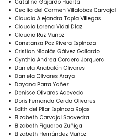
Catalina Gajardo Huerta
Cecilia del Carmen Villalobos Carvajal
Claudia Alejandra Tapia Villegas
Claudia Lorena Vidal Díaz
Claudia Ruz Muñoz
Constanza Paz Rivera Espinoza
Cristian Nicolás Gálvez Gallardo
Cynthia Andrea Cordero Jorquera
Daniela Anabalón Olivares
Daniela Olivares Araya
Dayana Parra Yañez
Denisse Olivares Acevedo
Doris Fernanda Cerda Olivares
Edith del Pilar Espinoza Rojas
Elizabeth Carvajal Saavedra
Elizabeth Figueroa Zuñiga
Elizabeth Hernández Muñoz