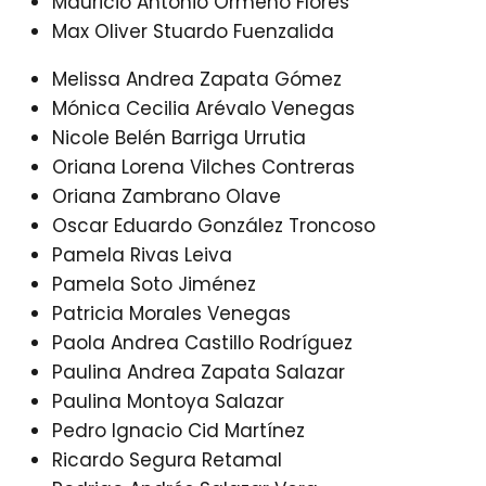
Mauricio Antonio Ormeño Flores
Max Oliver Stuardo Fuenzalida
Melissa Andrea Zapata Gómez
Mónica Cecilia Arévalo Venegas
Nicole Belén Barriga Urrutia
Oriana Lorena Vilches Contreras
Oriana Zambrano Olave
Oscar Eduardo González Troncoso
Pamela Rivas Leiva
Pamela Soto Jiménez
Patricia Morales Venegas
Paola Andrea Castillo Rodríguez
Paulina Andrea Zapata Salazar
Paulina Montoya Salazar
Pedro Ignacio Cid Martínez
Ricardo Segura Retamal