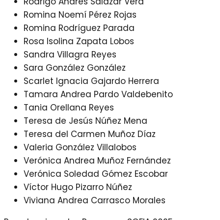
Rodrigo Andrés Salazar Vera
Romina Noemí Pérez Rojas
Romina Rodríguez Parada
Rosa Isolina Zapata Lobos
Sandra Villagra Reyes
Sara González González
Scarlet Ignacia Gajardo Herrera
Tamara Andrea Pardo Valdebenito
Tania Orellana Reyes
Teresa de Jesús Núñez Mena
Teresa del Carmen Muñoz Díaz
Valeria González Villalobos
Verónica Andrea Muñoz Fernández
Verónica Soledad Gómez Escobar
Víctor Hugo Pizarro Núñez
Viviana Andrea Carrasco Morales